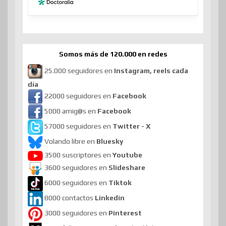
Somos más de 120.000 en redes
25.000 seguidores en
Instagram, reels cada
día
22000 seguidores en
Facebook
5000 amig@s en
Facebook
57000 seguidores en
Twitter - X
Volando libre en
Bluesky
3500 suscriptores en
Youtube
3600 seguidores en
Slideshare
6000 seguidores en
Tiktok
8000 contactos
Linkedin
3000 seguidores en
Pinterest