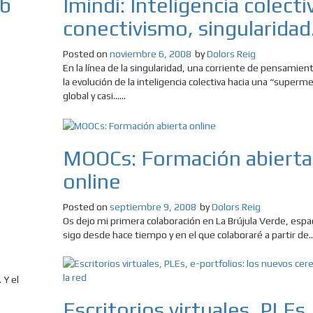
eb
Imindi: Inteligencia colecti
conectivismo, singularidad
Posted on
noviembre 6, 2008
by
Dolors Reig
En la línea de la singularidad, una corriente de pensamien
la evolución de la inteligencia colectiva hacia una “superm
global y casi......
MOOCs: Formación abierta
online
Posted on
septiembre 9, 2008
by
Dolors Reig
Os dejo mi primera colaboración en La Brújula Verde, espa
sigo desde hace tiempo y en el que colaboraré a partir de...
 Y el
Escritorios virtuales, PLEs,