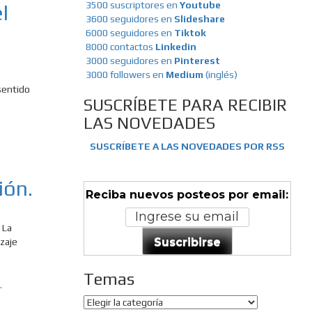
3500 suscriptores en
Youtube
l
3600 seguidores en
Slideshare
6000 seguidores en
Tiktok
8000 contactos
Linkedin
3000 seguidores en
Pinterest
3000 followers en
Medium
(inglés)
sentido
SUSCRÍBETE PARA RECIBIR
LAS NOVEDADES
SUSCRÍBETE A LAS NOVEDADES POR RSS
ión.
Reciba nuevos posteos por email:
 La
Suscribirse
zaje
Temas
Temas