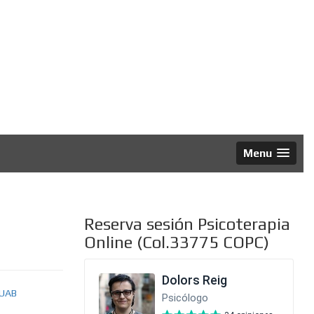
al
Menu
Reserva sesión Psicoterapia
Online (Col.33775 COPC)