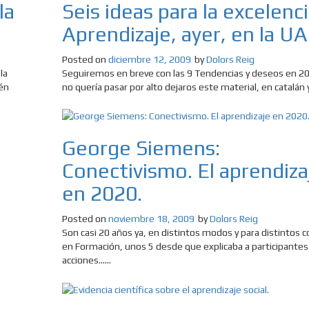
la
Seis ideas para la excelenc
Aprendizaje, ayer, en la U
Posted on
diciembre 12, 2009
by
Dolors Reig
la
Seguiremos en breve con las 9 Tendencias y deseos en 2
ién
no quería pasar por alto dejaros este material, en catalán y..
George Siemens:
Conectivismo. El aprendiza
en 2020.
Posted on
noviembre 18, 2009
by
Dolors Reig
Son casi 20 años ya, en distintos modos y para distintos c
en Formación, unos 5 desde que explicaba a participantes
acciones......