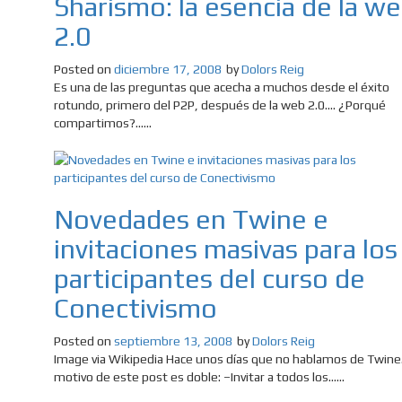
Sharismo: la esencia de la w
2.0
Posted on
diciembre 17, 2008
by
Dolors Reig
Es una de las preguntas que acecha a muchos desde el éxito
rotundo, primero del P2P, después de la web 2.0…. ¿Porqué
compartimos?......
Novedades en Twine e
invitaciones masivas para los
participantes del curso de
Conectivismo
Posted on
septiembre 13, 2008
by
Dolors Reig
Image via Wikipedia Hace unos días que no hablamos de Twine.
motivo de este post es doble: –Invitar a todos los......