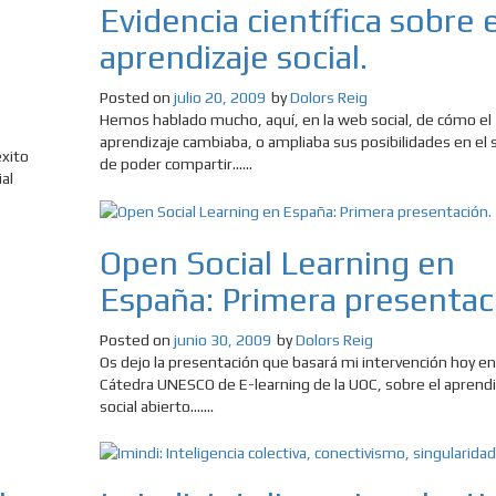
Evidencia científica sobre e
aprendizaje social.
Posted on
julio 20, 2009
by
Dolors Reig
Hemos hablado mucho, aquí, en la web social, de cómo el
aprendizaje cambiaba, o ampliaba sus posibilidades en el 
xito
de poder compartir......
al
Open Social Learning en
España: Primera presentac
Posted on
junio 30, 2009
by
Dolors Reig
Os dejo la presentación que basará mi intervención hoy en
Cátedra UNESCO de E-learning de la UOC, sobre el aprendi
social abierto.......