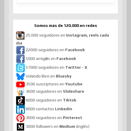
Somos más de 120.000 en redes
25.000 seguidores en
Instagram, reels cada
día
22000 seguidores en
Facebook
5000 amig@s en
Facebook
57000 seguidores en
Twitter - X
Volando libre en
Bluesky
3500 suscriptores en
Youtube
3600 seguidores en
Slideshare
6000 seguidores en
Tiktok
8000 contactos
Linkedin
3000 seguidores en
Pinterest
3000 followers en
Medium
(inglés)