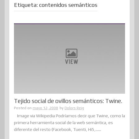
Etiqueta:
contenidos semánticos
Tejido social de ovillos semánticos: Twine.
Posted on
mayo 12, 2008
by
Dolors Reig
Image via Wikipedia Podríamos decir que Twine, como la
primera herramienta social de la web semántica, es
diferente del resto (Facebook, Tuenti, Hi5,......