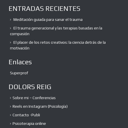
ENTRADAS RECIENTES
Meditación guiada para sanar el trauma
El trauma generacional y las terapias basadas en la
compasión
El placer de los retos creativos: la ciencia detrás de la
motivación
Enlaces
Superprof
DOLORS REIG
Sobre mi – Conferencias
Reels en Instagram (Psicología)
Contacto -Publi
Psicoterapia online