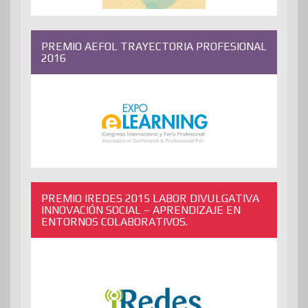
PREMIO AEFOL TRAYECTORIA PROFESIONAL
2016
PREMIO IREDES 2015 LABOR DIVULGATIVA
INNOVACIÓN SOCIAL – APRENDIZAJE EN
ENTORNOS COLABORATIVOS.