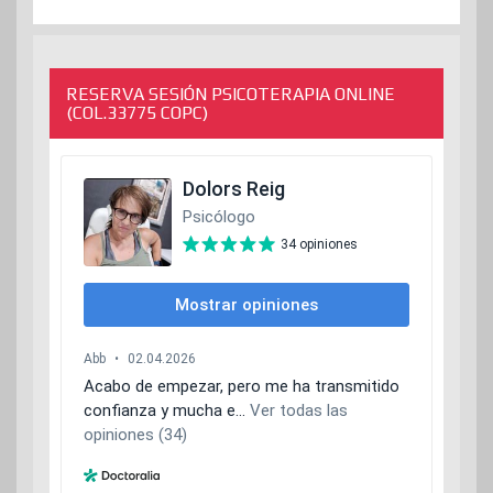
RESERVA SESIÓN PSICOTERAPIA ONLINE
(COL.33775 COPC)