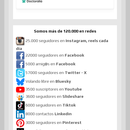
Somos más de 120.000 en redes
25.000 seguidores en
Instagram, reels cada
día
22000 seguidores en
Facebook
5000 amig@s en
Facebook
57000 seguidores en
Twitter - X
Volando libre en
Bluesky
3500 suscriptores en
Youtube
3600 seguidores en
Slideshare
6000 seguidores en
Tiktok
8000 contactos
Linkedin
3000 seguidores en
Pinterest