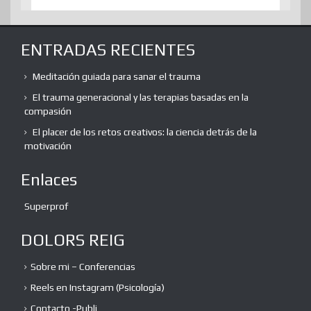
ENTRADAS RECIENTES
Meditación guiada para sanar el trauma
El trauma generacional y las terapias basadas en la
compasión
El placer de los retos creativos: la ciencia detrás de la
motivación
Enlaces
Superprof
DOLORS REIG
Sobre mi – Conferencias
Reels en Instagram (Psicología)
Contacto -Publi