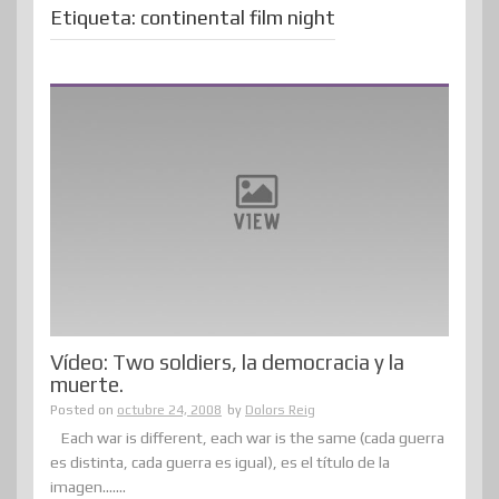
Etiqueta:
continental film night
Vídeo: Two soldiers, la democracia y la
muerte.
Posted on
octubre 24, 2008
by
Dolors Reig
Each war is different, each war is the same (cada guerra
es distinta, cada guerra es igual), es el título de la
imagen.......