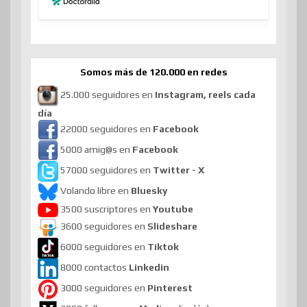
Somos más de 120.000 en redes
25.000 seguidores en
Instagram, reels cada
día
22000 seguidores en
Facebook
5000 amig@s en
Facebook
57000 seguidores en
Twitter - X
Volando libre en
Bluesky
3500 suscriptores en
Youtube
3600 seguidores en
Slideshare
6000 seguidores en
Tiktok
8000 contactos
Linkedin
3000 seguidores en
Pinterest