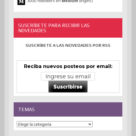
3000 followers en
Medium
(inglés)
SUSCRÍBETE PARA RECIBIR LAS
NOVEDADES
SUSCRÍBETE A LAS NOVEDADES POR RSS
Reciba nuevos posteos por email:
Suscribirse
TEMAS
Temas