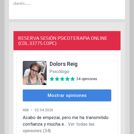
danés......
RESERVA SESIÓN PSICOTERAPIA ONLINE
(COL.33775 COPC)