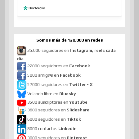
Somos más de 120.000 en redes
25.000 seguidores en
Instagram, reels cada
día
22000 seguidores en
Facebook
5000 amig@s en
Facebook
57000 seguidores en
Twitter - X
Volando libre en
Bluesky
3500 suscriptores en
Youtube
3600 seguidores en
Slideshare
6000 seguidores en
Tiktok
8000 contactos
Linkedin
3000 seguidores en
Pinterest