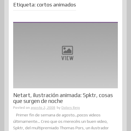
Etiqueta:
cortos animados
Netart, ilustración animada: Spktr, cosas
que surgen de noche
Posted on
agosto 2, 2008
by
Dolors Reig
Primer fin de semana de agosto…pocos videos
últimamente… Creo que os merecéis un buen video,
Spktr, del multipremiado Thomas Pors, un ilustrador