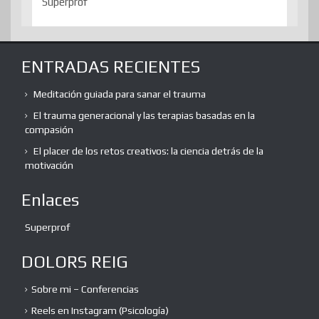
Superprof
ENTRADAS RECIENTES
Meditación guiada para sanar el trauma
El trauma generacional y las terapias basadas en la
compasión
El placer de los retos creativos: la ciencia detrás de la
motivación
Enlaces
Superprof
DOLORS REIG
Sobre mi – Conferencias
Reels en Instagram (Psicología)