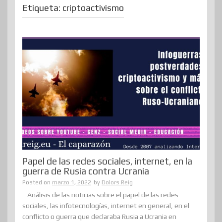
Etiqueta:
criptoactivismo
Papel de las redes sociales, internet, en la
guerra de Rusia contra Ucrania
Posted on
marzo 1, 2022
by
Dolors Reig
Análisis de las noticias sobre el papel de las redes
sociales, las infotecnologías, internet en general, en el
conflicto o guerra que declaraba Rusia a Ucrania en