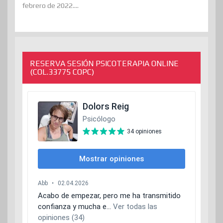
febrero de 2022....
RESERVA SESIÓN PSICOTERAPIA ONLINE
(COL.33775 COPC)