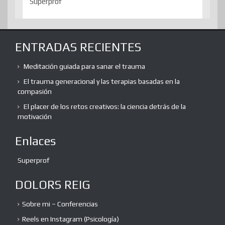
Superprof
ENTRADAS RECIENTES
Meditación guiada para sanar el trauma
El trauma generacional y las terapias basadas en la
compasión
El placer de los retos creativos: la ciencia detrás de la
motivación
Enlaces
Superprof
DOLORS REIG
Sobre mi – Conferencias
Reels en Instagram (Psicología)