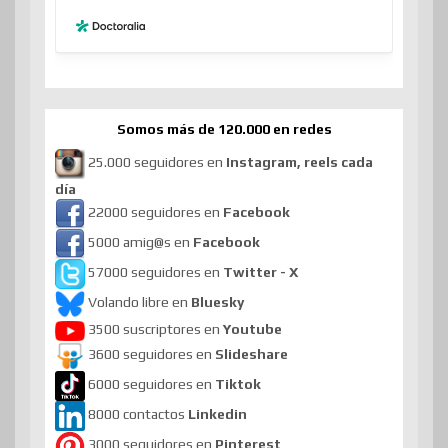
Somos más de 120.000 en redes
25.000 seguidores en
Instagram, reels cada
día
22000 seguidores en
Facebook
5000 amig@s en
Facebook
57000 seguidores en
Twitter - X
Volando libre en
Bluesky
3500 suscriptores en
Youtube
3600 seguidores en
Slideshare
6000 seguidores en
Tiktok
8000 contactos
Linkedin
3000 seguidores en
Pinterest