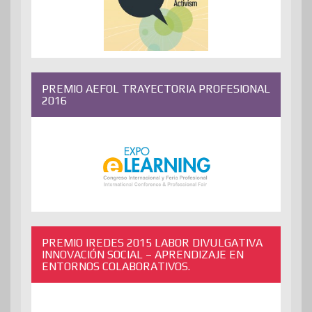
PREMIO AEFOL TRAYECTORIA PROFESIONAL
2016
PREMIO IREDES 2015 LABOR DIVULGATIVA
INNOVACIÓN SOCIAL – APRENDIZAJE EN
ENTORNOS COLABORATIVOS.