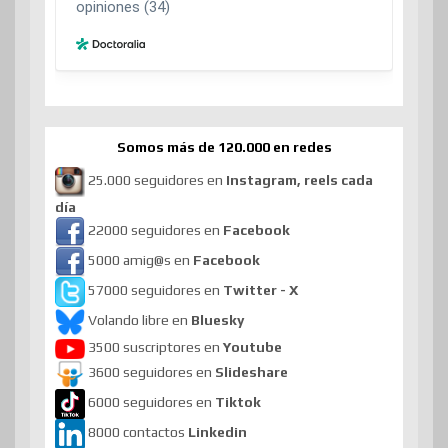
Somos más de 120.000 en redes
25.000 seguidores en
Instagram, reels cada
día
22000 seguidores en
Facebook
5000 amig@s en
Facebook
57000 seguidores en
Twitter - X
Volando libre en
Bluesky
3500 suscriptores en
Youtube
3600 seguidores en
Slideshare
6000 seguidores en
Tiktok
8000 contactos
Linkedin