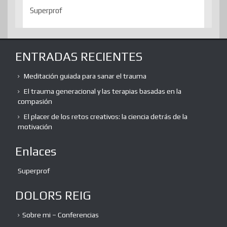
Superprof
ENTRADAS RECIENTES
Meditación guiada para sanar el trauma
El trauma generacional y las terapias basadas en la
compasión
El placer de los retos creativos: la ciencia detrás de la
motivación
Enlaces
Superprof
DOLORS REIG
Sobre mi – Conferencias