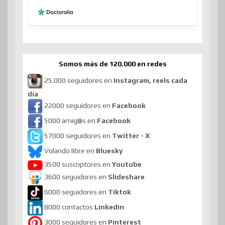
Somos más de 120.000 en redes
25.000 seguidores en
Instagram, reels cada
día
22000 seguidores en
Facebook
5000 amig@s en
Facebook
57000 seguidores en
Twitter - X
Volando libre en
Bluesky
3500 suscriptores en
Youtube
3600 seguidores en
Slideshare
6000 seguidores en
Tiktok
8000 contactos
Linkedin
3000 seguidores en
Pinterest