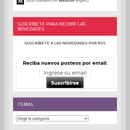
3000 followers en
Medium
(inglés)
SUSCRÍBETE PARA RECIBIR LAS
NOVEDADES
SUSCRÍBETE A LAS NOVEDADES POR RSS
Reciba nuevos posteos por email:
Suscribirse
TEMAS
Temas