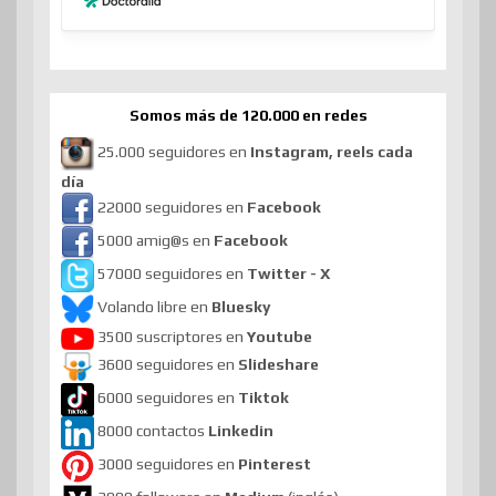
Somos más de 120.000 en redes
25.000 seguidores en
Instagram, reels cada
día
22000 seguidores en
Facebook
5000 amig@s en
Facebook
57000 seguidores en
Twitter - X
Volando libre en
Bluesky
3500 suscriptores en
Youtube
3600 seguidores en
Slideshare
6000 seguidores en
Tiktok
8000 contactos
Linkedin
3000 seguidores en
Pinterest