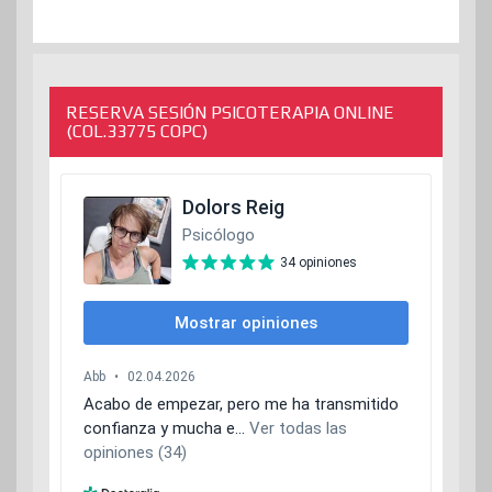
RESERVA SESIÓN PSICOTERAPIA ONLINE
(COL.33775 COPC)