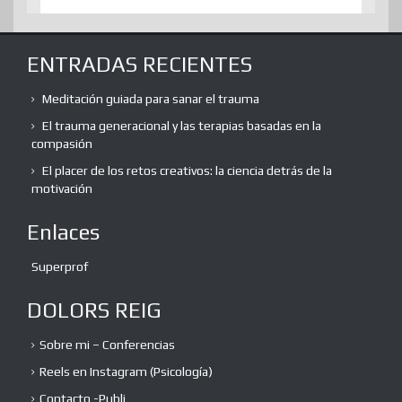
ENTRADAS RECIENTES
Meditación guiada para sanar el trauma
El trauma generacional y las terapias basadas en la
compasión
El placer de los retos creativos: la ciencia detrás de la
motivación
Enlaces
Superprof
DOLORS REIG
Sobre mi – Conferencias
Reels en Instagram (Psicología)
Contacto -Publi