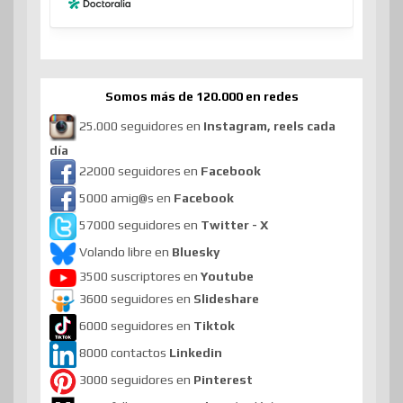
Somos más de 120.000 en redes
25.000 seguidores en
Instagram, reels cada
día
22000 seguidores en
Facebook
5000 amig@s en
Facebook
57000 seguidores en
Twitter - X
Volando libre en
Bluesky
3500 suscriptores en
Youtube
3600 seguidores en
Slideshare
6000 seguidores en
Tiktok
8000 contactos
Linkedin
3000 seguidores en
Pinterest