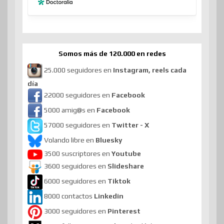
Somos más de 120.000 en redes
25.000 seguidores en
Instagram, reels cada
día
22000 seguidores en
Facebook
5000 amig@s en
Facebook
57000 seguidores en
Twitter - X
Volando libre en
Bluesky
3500 suscriptores en
Youtube
3600 seguidores en
Slideshare
6000 seguidores en
Tiktok
8000 contactos
Linkedin
3000 seguidores en
Pinterest