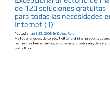
Excepcional directorio de má
de 120 soluciones gratuitas
para todas las necesidades e
Internet (1)
Posted on
abril 25, 2008
by
Dolors Reig
Me llegan a veces, via correo, twitter o similar, preguntas acer
las mejores herramientas, en un mercado saturado, de esta
web2.0 con......