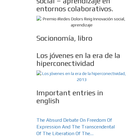
social – aprendizaje en
entornos colaborativos.
Socionomía, libro
Los jóvenes en la era de la
hiperconectividad
Important entries in
english
The Absurd Debate On Freedom Of
10 Keys
Expression And The Transcendental
More Re
Of The Liberation Of The…