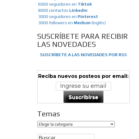
6000 seguidores en
Tiktok
8000 contactos
Linkedin
3000 seguidores en
Pinterest
3000 followers en
Medium
(inglés)
SUSCRÍBETE PARA RECIBIR
LAS NOVEDADES
SUSCRÍBETE A LAS NOVEDADES POR RSS
Reciba nuevos posteos por email:
Suscribirse
Temas
Temas
Buscar: