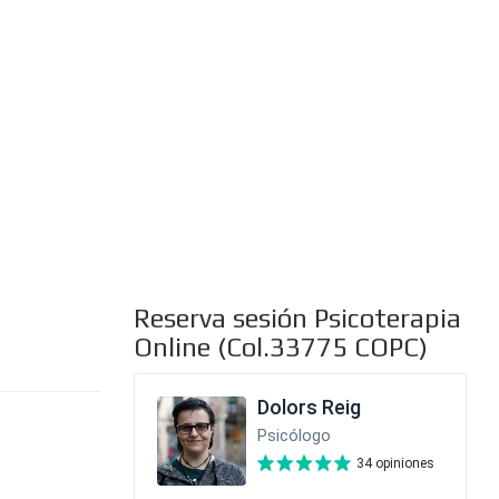
al
Reserva sesión Psicoterapia
Online (Col.33775 COPC)