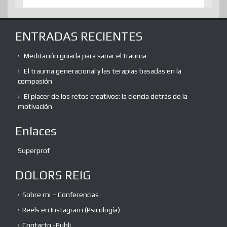
ENTRADAS RECIENTES
Meditación guiada para sanar el trauma
El trauma generacional y las terapias basadas en la
compasión
El placer de los retos creativos: la ciencia detrás de la
motivación
Enlaces
Superprof
DOLORS REIG
Sobre mi – Conferencias
Reels en Instagram (Psicología)
Contacto -Publi