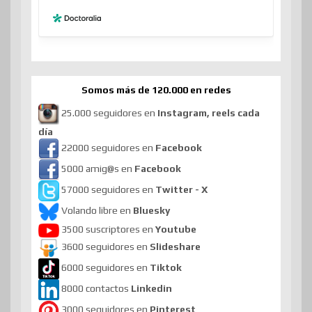
Somos más de 120.000 en redes
25.000 seguidores en
Instagram, reels cada
día
22000 seguidores en
Facebook
5000 amig@s en
Facebook
57000 seguidores en
Twitter - X
Volando libre en
Bluesky
3500 suscriptores en
Youtube
3600 seguidores en
Slideshare
6000 seguidores en
Tiktok
8000 contactos
Linkedin
3000 seguidores en
Pinterest