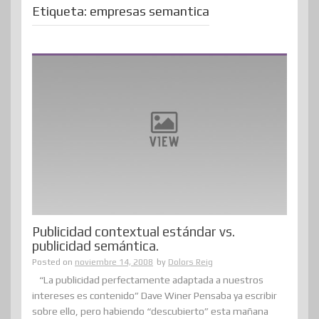
Etiqueta:
empresas semantica
Publicidad contextual estándar vs.
publicidad semántica.
Posted on
noviembre 14, 2008
by
Dolors Reig
“La publicidad perfectamente adaptada a nuestros
intereses es contenido” Dave Winer Pensaba ya escribir
sobre ello, pero habiendo “descubierto” esta mañana