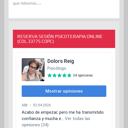
que Adsense......
RESERVA SESIÓN PSICOTERAPIA ONLINE
(COL.33775 COPC)