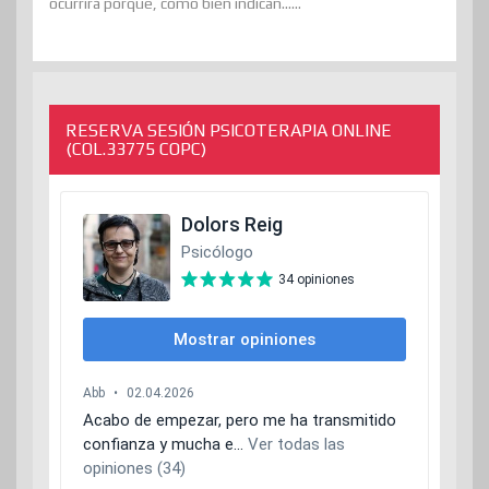
ocurrirá porque, como bien indican......
RESERVA SESIÓN PSICOTERAPIA ONLINE
(COL.33775 COPC)