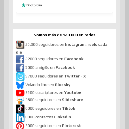
Somos más de 120.000 en redes
25.000 seguidores en
Instagram, reels cada
día
22000 seguidores en
Facebook
5000 amig@s en
Facebook
57000 seguidores en
Twitter - X
Volando libre en
Bluesky
3500 suscriptores en
Youtube
3600 seguidores en
Slideshare
6000 seguidores en
Tiktok
8000 contactos
Linkedin
3000 seguidores en
Pinterest