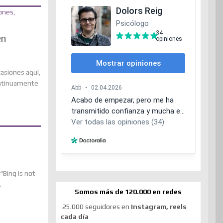
en
asiones aquí,
ontínuamente
“Bing is not
.
Somos más de 120.000 en redes
25.000 seguidores en
Instagram, reels
cada día