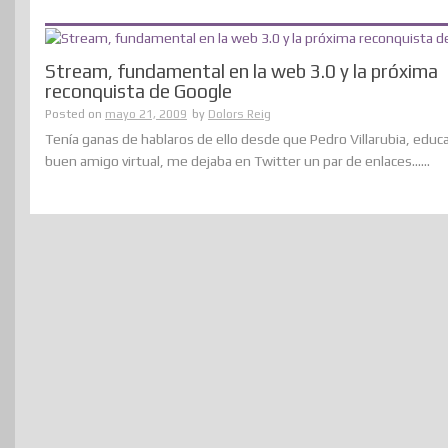
Stream, fundamental en la web 3.0 y la próxima
reconquista de Google
Posted on
mayo 21, 2009
by
Dolors Reig
Tenía ganas de hablaros de ello desde que Pedro Villarubia, educ
buen amigo virtual, me dejaba en Twitter un par de enlaces......