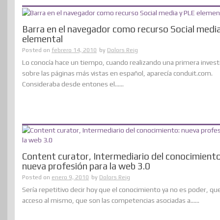
Barra en el navegador como recurso Social medi
elemental
Posted on
febrero 14, 2010
by
Dolors Reig
Lo conocía hace un tiempo, cuando realizando una primera invest
sobre las páginas más vistas en español, aparecía conduit.com.
Consideraba desde entones el......
Content curator, Intermediario del conocimiento
nueva profesión para la web 3.0
Posted on
enero 9, 2010
by
Dolors Reig
Sería repetitivo decir hoy que el conocimiento ya no es poder, que
acceso al mismo, que son las competencias asociadas a......