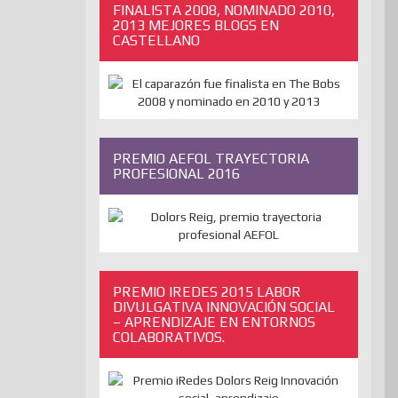
FINALISTA 2008, NOMINADO 2010,
2013 MEJORES BLOGS EN
CASTELLANO
PREMIO AEFOL TRAYECTORIA
PROFESIONAL 2016
PREMIO IREDES 2015 LABOR
DIVULGATIVA INNOVACIÓN SOCIAL
– APRENDIZAJE EN ENTORNOS
COLABORATIVOS.