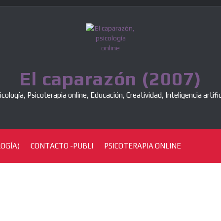
El caparazón (2007)
icología, Psicoterapia online, Educación, Creatividad, Inteligencia artific
OGÍA)
CONTACTO -PUBLI
PSICOTERAPIA ONLINE