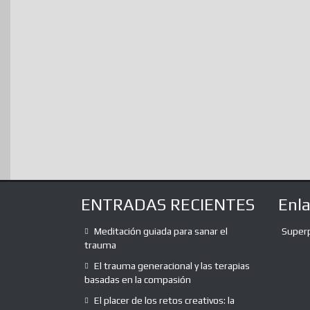
ENTRADAS RECIENTES
Enl
Meditación guiada para sanar el
Super
trauma
El trauma generacional y las terapias
basadas en la compasión
El placer de los retos creativos: la