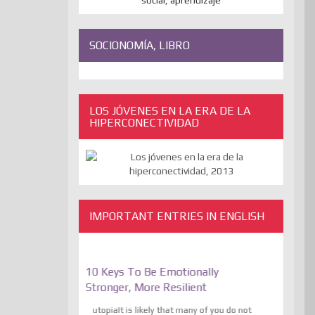
SOCIONOMÍA, LIBRO
LOS JÓVENES EN LA ERA DE LA
HIPERCONECTIVIDAD
IMPORTANT ENTRIES IN ENGLISH
e On Freedom Of
10 Keys To Be Emotionally
The Absur
he
Stronger, More Resilient
Expressio
 The Liberation
Transcende
utopiaIt is likely that many of you do not