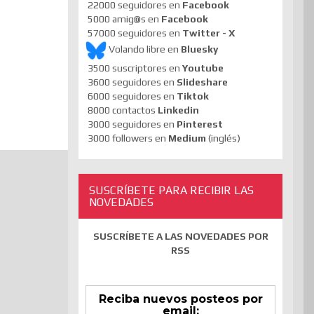
22000 seguidores en
Facebook
5000 amig@s en
Facebook
57000 seguidores en
Twitter - X
Volando libre en
Bluesky
3500 suscriptores en
Youtube
3600 seguidores en
Slideshare
6000 seguidores en
Tiktok
8000 contactos
Linkedin
3000 seguidores en
Pinterest
3000 followers en
Medium
(inglés)
SUSCRÍBETE PARA RECIBIR LAS
NOVEDADES
SUSCRÍBETE A LAS NOVEDADES POR
RSS
Reciba nuevos posteos por
email: