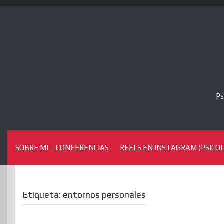
Skip
to
content
Ps
SOBRE MI – CONFERENCIAS
REELS EN INSTAGRAM (PSICOL
Etiqueta:
entornos personales