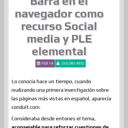
Barra en el
navegador como
recurso Social
media y PLE
elemental
FEB 14
DOLORS REIG
Lo conocía hace un tiempo, cuando
realizando una primera investigación sobre
las páginas más vistas en español, aparecía
conduit.com.
Consideraba desde entones el tema,
aconsejable para reforzar cuestiones de