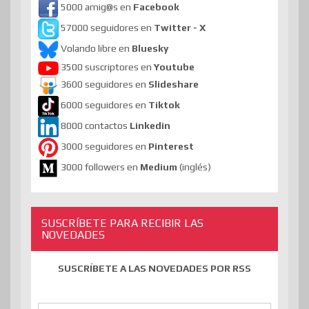
5000 amig@s en
Facebook
57000 seguidores en
Twitter - X
Volando libre en
Bluesky
3500 suscriptores en
Youtube
3600 seguidores en
Slideshare
6000 seguidores en
Tiktok
8000 contactos
Linkedin
3000 seguidores en
Pinterest
3000 followers en
Medium
(inglés)
SUSCRÍBETE PARA RECIBIR LAS
NOVEDADES
SUSCRÍBETE A LAS NOVEDADES POR RSS