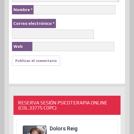
Nombre
*
Correo electrónico
*
Web
RESERVA SESIÓN PSICOTERAPIA ONLINE
(COL.33775 COPC)