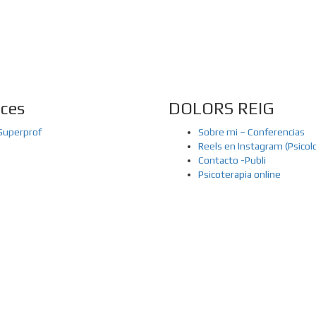
aces
DOLORS REIG
Superprof
Sobre mi – Conferencias
Reels en Instagram (Psicol
Contacto -Publi
Psicoterapia online