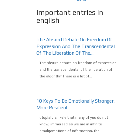
Important entries in
english
The Absurd Debate On Freedom Of
Expression And The Transcendental
Of The Liberation Of The…
The absurd debate on freedom of expression
and the transcendental of the liberation of
the algorithmThere is a lot of...
10 Keys To Be Emotionally Stronger,
More Resilient
utopiaIt is likely that many of you do not
know, immersed as we are in infinite
amalgamations of information, the...