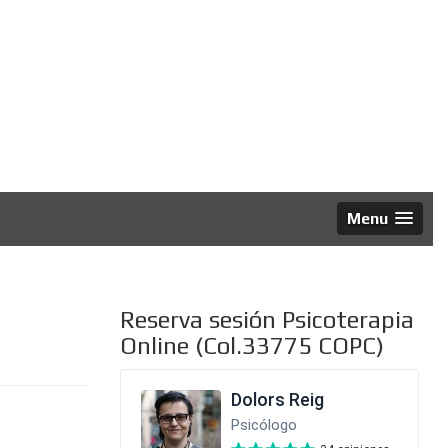
al
Menu
Reserva sesión Psicoterapia
Online (Col.33775 COPC)