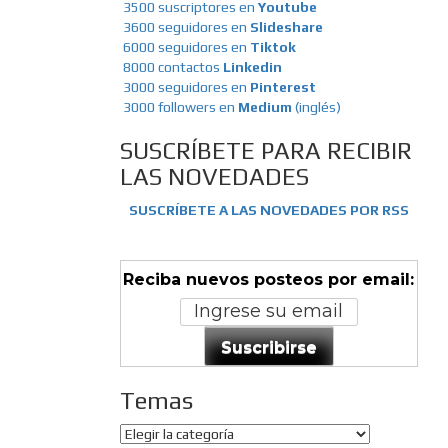
3500 suscriptores en
Youtube
3600 seguidores en
Slideshare
6000 seguidores en
Tiktok
8000 contactos
Linkedin
3000 seguidores en
Pinterest
3000 followers en
Medium
(inglés)
SUSCRÍBETE PARA RECIBIR
LAS NOVEDADES
SUSCRÍBETE A LAS NOVEDADES POR RSS
Reciba nuevos posteos por email:
Suscribirse
Temas
Temas