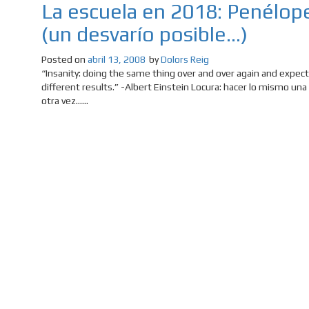
La escuela en 2018: Penélop
(un desvarío posible…)
Posted on
abril 13, 2008
by
Dolors Reig
“Insanity: doing the same thing over and over again and expec
different results.” -Albert Einstein Locura: hacer lo mismo una 
otra vez......