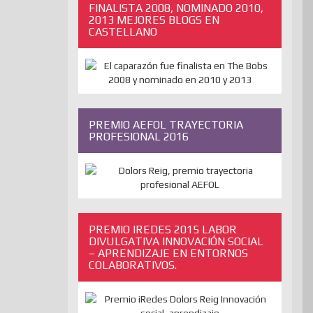
FINALISTA 2008, NOMINADO 2010,
2013 MEJORES BLOGS EN
CASTELLANO
PREMIO AEFOL TRAYECTORIA
PROFESIONAL 2016
PREMIO IREDES 2015 LABOR
DIVULGATIVA INNOVACIÓN SOCIAL
– APRENDIZAJE EN ENTORNOS
COLABORATIVOS.