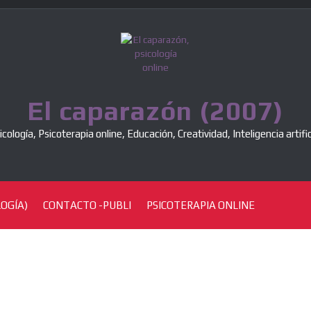
El caparazón (2007)
icología, Psicoterapia online, Educación, Creatividad, Inteligencia artific
OGÍA)
CONTACTO -PUBLI
PSICOTERAPIA ONLINE