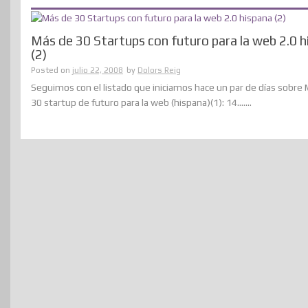
Más de 30 Startups con futuro para la web 2.0 h
(2)
Posted on
julio 22, 2008
by
Dolors Reig
Seguimos con el listado que iniciamos hace un par de días sobre
30 startup de futuro para la web (hispana)(1): 14.......