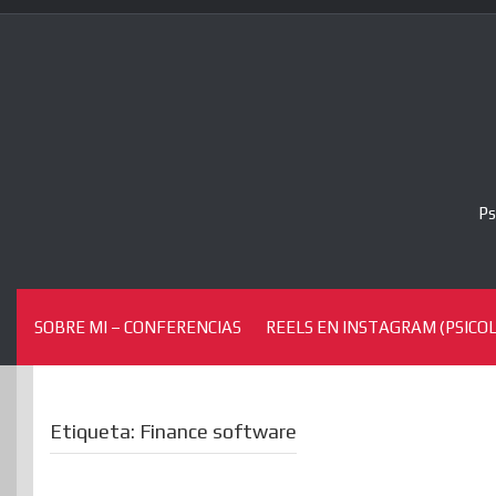
Skip
to
content
Ps
SOBRE MI – CONFERENCIAS
REELS EN INSTAGRAM (PSICOL
Etiqueta:
Finance software