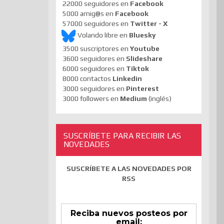
22000 seguidores en
Facebook
5000 amig@s en
Facebook
57000 seguidores en
Twitter - X
Volando libre en
Bluesky
3500 suscriptores en
Youtube
3600 seguidores en
Slideshare
6000 seguidores en
Tiktok
8000 contactos
Linkedin
3000 seguidores en
Pinterest
3000 followers en
Medium
(inglés)
SUSCRÍBETE PARA RECIBIR LAS
NOVEDADES
SUSCRÍBETE A LAS NOVEDADES POR
RSS
Reciba nuevos posteos por
email: