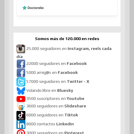
Somos más de 120.000 en redes
25.000 seguidores en
Instagram, reels cada
día
22000 seguidores en
Facebook
5000 amig@s en
Facebook
57000 seguidores en
Twitter - X
Volando libre en
Bluesky
3500 suscriptores en
Youtube
3600 seguidores en
Slideshare
6000 seguidores en
Tiktok
8000 contactos
Linkedin
3000 seguidores en
Pinterest