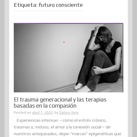
Etiqueta:
futuro consciente
El trauma generacional y las terapias
basadas en la compasión
Posted on
abril 7, 2025
by
Dolors Reig
Experiencias intensas —como el estrés crónico,
traumas o, incluso, el amor y la conexión social— de
nuestros antepasados, dejan "marcas" epigenéticas que