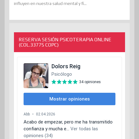
influyen en nuestra salud mental y fí...
RESERVA SESIÓN PSICOTERAPIA ONLINE
(COL.33775 COPC)