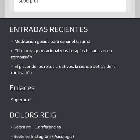
Superprof
ENTRADAS RECIENTES
Meditación guiada para sanar el trauma
El trauma generacional y las terapias basadas en la
compasión
El placer de los retos creativos: la ciencia detrás de la
motivación
Enlaces
Superprof
DOLORS REIG
Sobre mi – Conferencias
Reels en Instagram (Psicología)