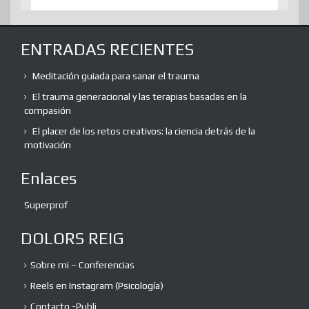
ENTRADAS RECIENTES
Meditación guiada para sanar el trauma
El trauma generacional y las terapias basadas en la
compasión
El placer de los retos creativos: la ciencia detrás de la
motivación
Enlaces
Superprof
DOLORS REIG
Sobre mi – Conferencias
Reels en Instagram (Psicología)
Contacto -Publi