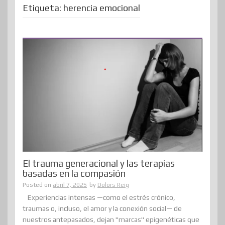
Etiqueta:
herencia emocional
El trauma generacional y las terapias
basadas en la compasión
Posted on
abril 7, 2025
by
Dolors Reig
Experiencias intensas —como el estrés crónico,
traumas o, incluso, el amor y la conexión social— de
nuestros antepasados, dejan "marcas" epigenéticas que