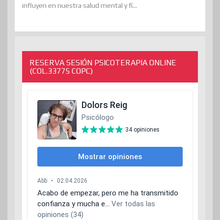
influyen en nuestra salud mental y fí...
RESERVA SESIÓN PSICOTERAPIA ONLINE
(COL.33775 COPC)