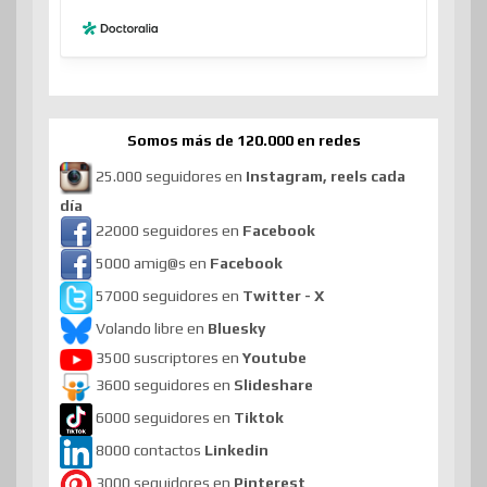
Somos más de 120.000 en redes
25.000 seguidores en
Instagram, reels cada
día
22000 seguidores en
Facebook
5000 amig@s en
Facebook
57000 seguidores en
Twitter - X
Volando libre en
Bluesky
3500 suscriptores en
Youtube
3600 seguidores en
Slideshare
6000 seguidores en
Tiktok
8000 contactos
Linkedin
3000 seguidores en
Pinterest