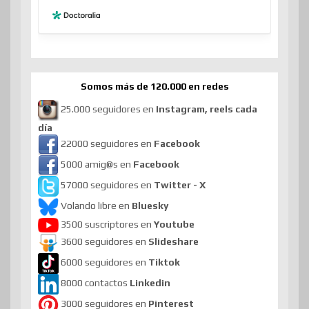
Somos más de 120.000 en redes
25.000 seguidores en
Instagram, reels cada
día
22000 seguidores en
Facebook
5000 amig@s en
Facebook
57000 seguidores en
Twitter - X
Volando libre en
Bluesky
3500 suscriptores en
Youtube
3600 seguidores en
Slideshare
6000 seguidores en
Tiktok
8000 contactos
Linkedin
3000 seguidores en
Pinterest