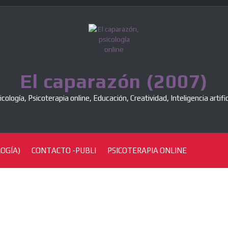
El caparazón (2007)
icología, Psicoterapia online, Educación, Creatividad, Inteligencia artific
OGÍA)
CONTACTO -PUBLI
PSICOTERAPIA ONLINE