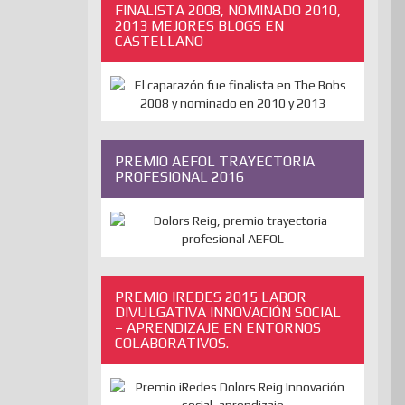
FINALISTA 2008, NOMINADO 2010,
2013 MEJORES BLOGS EN
CASTELLANO
PREMIO AEFOL TRAYECTORIA
PROFESIONAL 2016
PREMIO IREDES 2015 LABOR
DIVULGATIVA INNOVACIÓN SOCIAL
– APRENDIZAJE EN ENTORNOS
COLABORATIVOS.