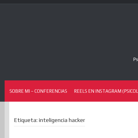
Skip
to
content
Ps
SOBRE MI – CONFERENCIAS
REELS EN INSTAGRAM (PSICOL
Etiqueta:
inteligencia hacker