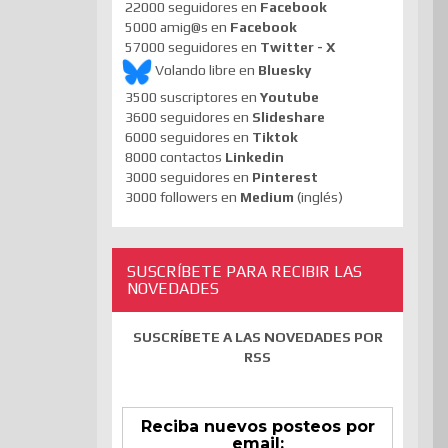
22000 seguidores en
Facebook
5000 amig@s en
Facebook
57000 seguidores en
Twitter - X
Volando libre en
Bluesky
3500 suscriptores en
Youtube
3600 seguidores en
Slideshare
6000 seguidores en
Tiktok
8000 contactos
Linkedin
3000 seguidores en
Pinterest
3000 followers en
Medium
(inglés)
SUSCRÍBETE PARA RECIBIR LAS
NOVEDADES
SUSCRÍBETE A LAS NOVEDADES POR
RSS
Reciba nuevos posteos por
email: