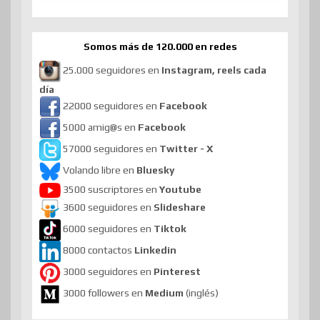
Somos más de 120.000 en redes
25.000 seguidores en
Instagram, reels cada
día
22000 seguidores en
Facebook
5000 amig@s en
Facebook
57000 seguidores en
Twitter - X
Volando libre en
Bluesky
3500 suscriptores en
Youtube
3600 seguidores en
Slideshare
6000 seguidores en
Tiktok
8000 contactos
Linkedin
3000 seguidores en
Pinterest
3000 followers en
Medium
(inglés)