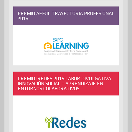
PREMIO AEFOL TRAYECTORIA PROFESIONAL
2016
PREMIO IREDES 2015 LABOR DIVULGATIVA
INNOVACIÓN SOCIAL – APRENDIZAJE EN
ENTORNOS COLABORATIVOS.