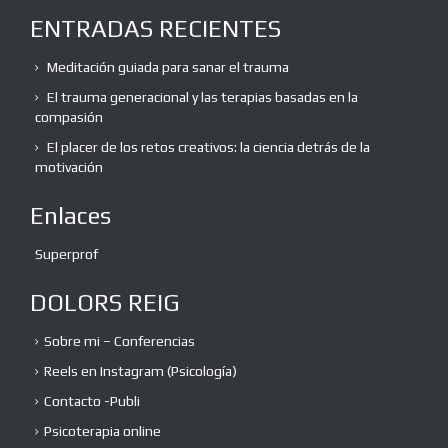
ENTRADAS RECIENTES
Meditación guiada para sanar el trauma
El trauma generacional y las terapias basadas en la
compasión
El placer de los retos creativos: la ciencia detrás de la
motivación
Enlaces
Superprof
DOLORS REIG
Sobre mi – Conferencias
Reels en Instagram (Psicología)
Contacto -Publi
Psicoterapia online