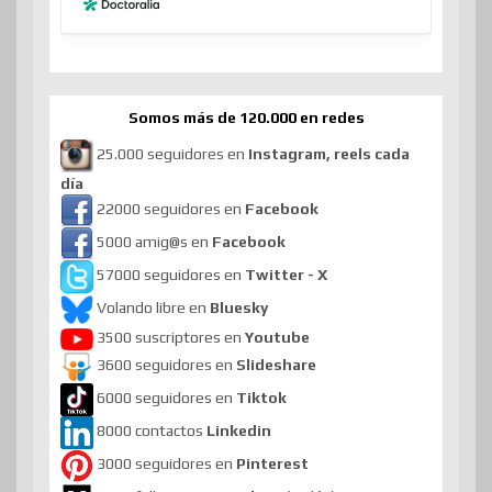
Somos más de 120.000 en redes
25.000 seguidores en
Instagram, reels cada
día
22000 seguidores en
Facebook
5000 amig@s en
Facebook
57000 seguidores en
Twitter - X
Volando libre en
Bluesky
3500 suscriptores en
Youtube
3600 seguidores en
Slideshare
6000 seguidores en
Tiktok
8000 contactos
Linkedin
3000 seguidores en
Pinterest