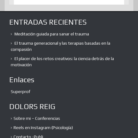
ENTRADAS RECIENTES
Meditación guiada para sanar el trauma
El trauma generacional y las terapias basadas en la
compasión
El placer de los retos creativos: la ciencia detrás de la
motivación
Enlaces
Superprof
DOLORS REIG
Sobre mi – Conferencias
Reels en Instagram (Psicología)
Contacto -Publi