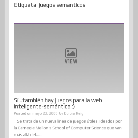
Etiqueta:
juegos semanticos
Sí…también hay juegos para la web
inteligente-semántica ;)
Posted on
mayo 23, 2008
by
Dolors Reig
Se trata de un nueva línea de juegos útiles. Ideados por
la Carnegie Mellon’s School of Computer Science que van
más allá del......