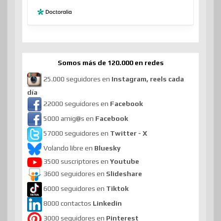
Somos más de 120.000 en redes
25.000 seguidores en
Instagram, reels cada
día
22000 seguidores en
Facebook
5000 amig@s en
Facebook
57000 seguidores en
Twitter - X
Volando libre en
Bluesky
3500 suscriptores en
Youtube
3600 seguidores en
Slideshare
6000 seguidores en
Tiktok
8000 contactos
Linkedin
3000 seguidores en
Pinterest