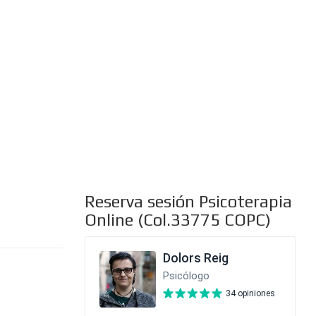
al
Reserva sesión Psicoterapia
Online (Col.33775 COPC)