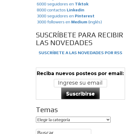
6000 seguidores en
Tiktok
8000 contactos
Linkedin
3000 seguidores en
Pinterest
3000 followers en
Medium
(inglés)
SUSCRÍBETE PARA RECIBIR
LAS NOVEDADES
SUSCRÍBETE A LAS NOVEDADES POR RSS
Reciba nuevos posteos por email:
Suscribirse
Temas
Temas
Buscar: