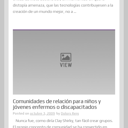
distopía amenaza, que las tecnologías contribuyesen a la
creación de un mundo mejor, no a ...
Comunidades de relación para niños y
jóvenes enfermos o discapacitados
Posted on
octubre 3, 2009
by
Dolors Reig
Nunca fue, como diría Clay Shirky, tan fácil crear grupos.
El propio concepto de comunidad se ha convertido en