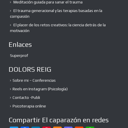
Meditación guiada para sanar el trauma
El trauma generacional y las terapias basadas en la
compasión
El placer de los retos creativos: la ciencia detrás de la
motivación
Enlaces
Superprof
DOLORS REIG
Sobre mi – Conferencias
Reels en Instagram (Psicología)
Contacto -Publi
Psicoterapia online
Compartir El caparazón en redes