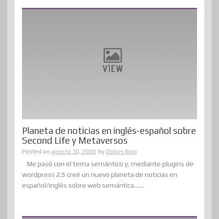
Planeta de noticias en inglés-español sobre
Second Life y Metaversos
Posted on
agosto 30, 2008
by
Dolors Reig
Me pasó con el tema semántico y, mediante plugins de
wordpress 2.5 creé un nuevo planeta de noticias en
español/inglés sobre web semántica.......