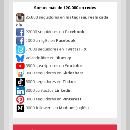
Somos más de 120.000 en redes
25.000 seguidores en
Instagram, reels cada
día
22000 seguidores en
Facebook
5000 amig@s en
Facebook
57000 seguidores en
Twitter - X
Volando libre en
Bluesky
3500 suscriptores en
Youtube
3600 seguidores en
Slideshare
6000 seguidores en
Tiktok
8000 contactos
Linkedin
3000 seguidores en
Pinterest
3000 followers en
Medium
(inglés)