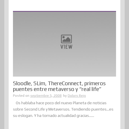
Sloodle, SLim, ThereConnect, primeros
puentes entre metaverso y “real life”
Posted on
septiembre 5, 2008
by
Dolors Reig
Os hablaba hace poco del nuevo Planeta de noticias
sobre Second Life y Metaversos. Tendiendo puentes…es
su eslogan. Y ha tomado actualidad gracias......