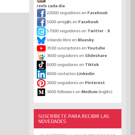
reels cada día
22000 seguidores en
Facebook
5000 amig@s en
Facebook
57000 seguidores en
Twitter - X
Volando libre en
Bluesky
3500 suscriptores en
Youtube
3600 seguidores en
Slideshare
6000 seguidores en
Tiktok
8000 contactos
Linkedin
3000 seguidores en
Pinterest
3000 followers en
Medium
(inglés)
SUSCRÍBETE PARA RECIBIR LAS
NOVEDADES