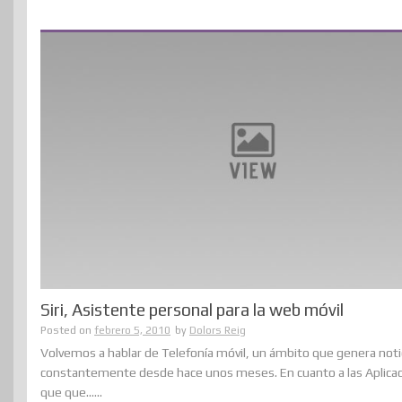
Siri, Asistente personal para la web móvil
Posted on
febrero 5, 2010
by
Dolors Reig
Volvemos a hablar de Telefonía móvil, un ámbito que genera noti
constantemente desde hace unos meses. En cuanto a las Aplica
que que......