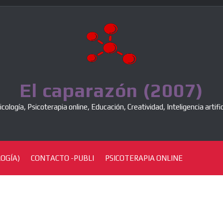
El caparazón (2007)
icología, Psicoterapia online, Educación, Creatividad, Inteligencia artific
OGÍA)
CONTACTO -PUBLI
PSICOTERAPIA ONLINE