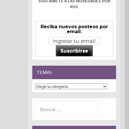
SUSCRÍBETE A LAS NOVEDADES POR
RSS
Reciba nuevos posteos por
email:
Suscribirse
TEMAS
Temas
Buscar: