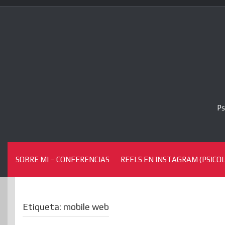
Skip
to
content
Ps
SOBRE MI – CONFERENCIAS
REELS EN INSTAGRAM (PSICOL
Etiqueta:
mobile web