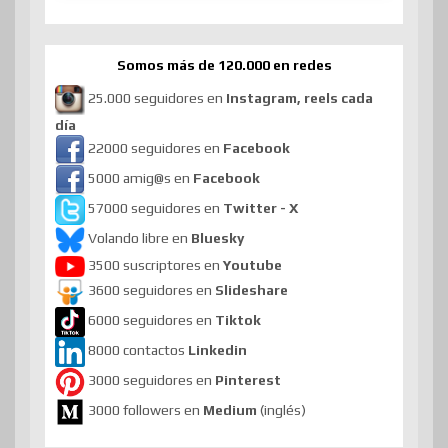
Somos más de 120.000 en redes
25.000 seguidores en
Instagram, reels cada
día
22000 seguidores en
Facebook
5000 amig@s en
Facebook
57000 seguidores en
Twitter - X
Volando libre en
Bluesky
3500 suscriptores en
Youtube
3600 seguidores en
Slideshare
6000 seguidores en
Tiktok
8000 contactos
Linkedin
3000 seguidores en
Pinterest
3000 followers en
Medium
(inglés)