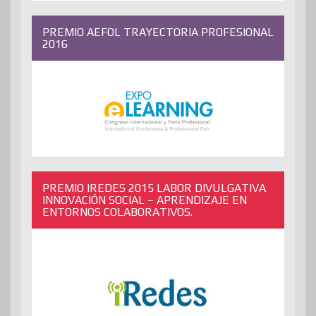
PREMIO AEFOL TRAYECTORIA PROFESIONAL
2016
PREMIO IREDES 2015 LABOR DIVULGATIVA
INNOVACIÓN SOCIAL – APRENDIZAJE EN
ENTORNOS COLABORATIVOS.