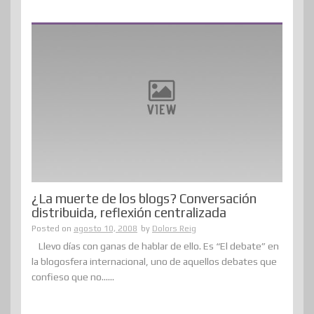
¿La muerte de los blogs? Conversación
distribuida, reflexión centralizada
Posted on
agosto 10, 2008
by
Dolors Reig
Llevo días con ganas de hablar de ello. Es “El debate” en
la blogosfera internacional, uno de aquellos debates que
confieso que no......