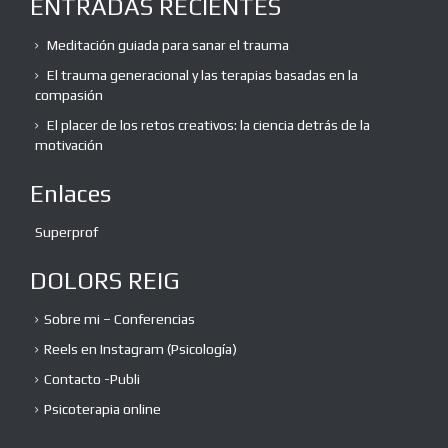
ENTRADAS RECIENTES
Meditación guiada para sanar el trauma
El trauma generacional y las terapias basadas en la
compasión
El placer de los retos creativos: la ciencia detrás de la
motivación
Enlaces
Superprof
DOLORS REIG
Sobre mi – Conferencias
Reels en Instagram (Psicología)
Contacto -Publi
Psicoterapia online