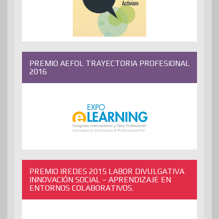
PREMIO AEFOL TRAYECTORIA PROFESIONAL
2016
PREMIO IREDES 2015 LABOR DIVULGATIVA
INNOVACIÓN SOCIAL – APRENDIZAJE EN
ENTORNOS COLABORATIVOS.