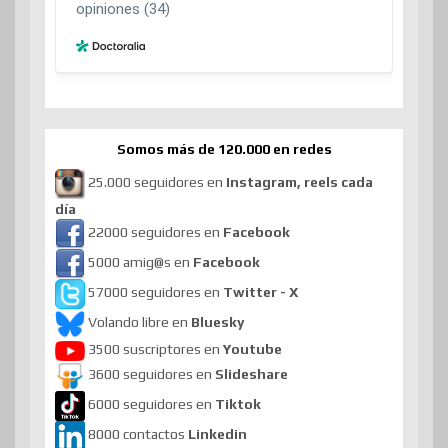
Somos más de 120.000 en redes
25.000 seguidores en
Instagram, reels cada
día
22000 seguidores en
Facebook
5000 amig@s en
Facebook
57000 seguidores en
Twitter - X
Volando libre en
Bluesky
3500 suscriptores en
Youtube
3600 seguidores en
Slideshare
6000 seguidores en
Tiktok
8000 contactos
Linkedin