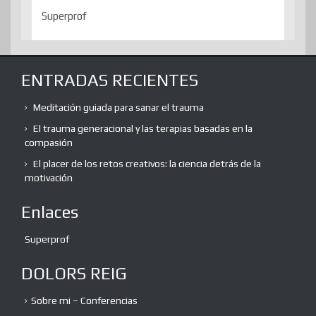
Superprof
ENTRADAS RECIENTES
Meditación guiada para sanar el trauma
El trauma generacional y las terapias basadas en la
compasión
El placer de los retos creativos: la ciencia detrás de la
motivación
Enlaces
Superprof
DOLORS REIG
Sobre mi – Conferencias