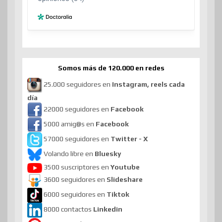
Somos más de 120.000 en redes
25.000 seguidores en
Instagram, reels cada
día
22000 seguidores en
Facebook
5000 amig@s en
Facebook
57000 seguidores en
Twitter - X
Volando libre en
Bluesky
3500 suscriptores en
Youtube
3600 seguidores en
Slideshare
6000 seguidores en
Tiktok
8000 contactos
Linkedin