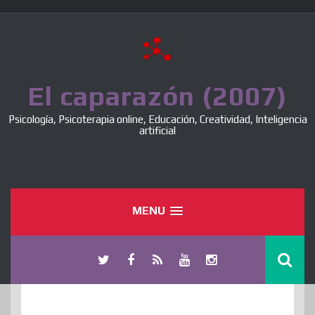
Skip
to
content
El caparazón (2007)
Psicología, Psicoterapia online, Educación, Creatividad, Inteligencia
artificial
MENU