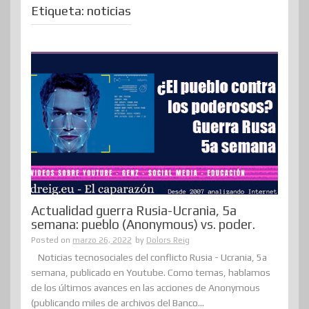
Etiqueta:
noticias
Actualidad guerra Rusia-Ucrania, 5a
semana: pueblo (Anonymous) vs. poder.
Posted on
marzo 26, 2022
by
Dolors Reig
Noticias tecnosociales del conflicto Rusia - Ucrania, 5a
semana, publicado en Youtube. Como temas, hablamos
de los últimos avances en las acciones de Anonymous
(publicando miles de archivos del Banco...