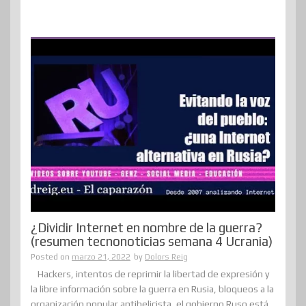
¿Dividir Internet en nombre de la guerra?
(resumen tecnonoticias semana 4 Ucrania)
Posted on
marzo 21, 2022
by
Dolors Reig
Hackers, intentos de reprimir la libertad de expresión y
la libre información sobre la guerra en Rusia, bloqueos a la
organización popular antibelicista, el gobierno Ruso está