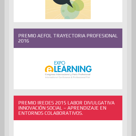
PREMIO AEFOL TRAYECTORIA PROFESIONAL
2016
PREMIO IREDES 2015 LABOR DIVULGATIVA
INNOVACIÓN SOCIAL – APRENDIZAJE EN
ENTORNOS COLABORATIVOS.