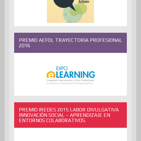
PREMIO AEFOL TRAYECTORIA PROFESIONAL
2016
PREMIO IREDES 2015 LABOR DIVULGATIVA
INNOVACIÓN SOCIAL – APRENDIZAJE EN
ENTORNOS COLABORATIVOS.