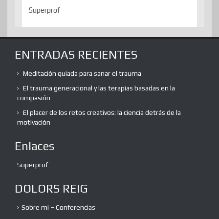
Superprof
ENTRADAS RECIENTES
Meditación guiada para sanar el trauma
El trauma generacional y las terapias basadas en la
compasión
El placer de los retos creativos: la ciencia detrás de la
motivación
Enlaces
Superprof
DOLORS REIG
Sobre mi – Conferencias