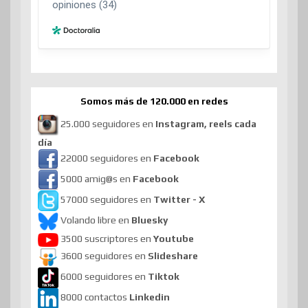
Somos más de 120.000 en redes
25.000 seguidores en
Instagram, reels cada
día
22000 seguidores en
Facebook
5000 amig@s en
Facebook
57000 seguidores en
Twitter - X
Volando libre en
Bluesky
3500 suscriptores en
Youtube
3600 seguidores en
Slideshare
6000 seguidores en
Tiktok
8000 contactos
Linkedin