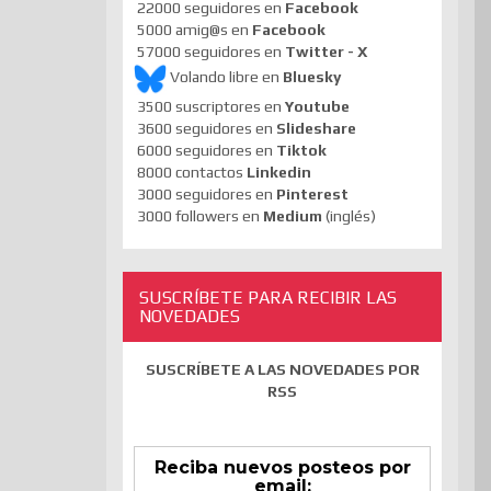
22000 seguidores en
Facebook
5000 amig@s en
Facebook
57000 seguidores en
Twitter - X
Volando libre en
Bluesky
3500 suscriptores en
Youtube
3600 seguidores en
Slideshare
6000 seguidores en
Tiktok
8000 contactos
Linkedin
3000 seguidores en
Pinterest
3000 followers en
Medium
(inglés)
SUSCRÍBETE PARA RECIBIR LAS
NOVEDADES
SUSCRÍBETE A LAS NOVEDADES POR
RSS
Reciba nuevos posteos por
email: