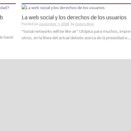
eb
La web social y los derechos de los usuarios
Posted on
noviembre 1, 2008
by
Dolors Reig
“Social networks will be like air” Utópico para muchos, impre
le hacer
otros, en la línea del actual debate acerca de la privacidad e.....