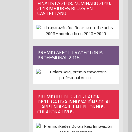
FINALISTA 2008, NOMINADO 2010,
2013 MEJORES BLOGS EN
CASTELLANO
PREMIO AEFOL TRAYECTORIA
PROFESIONAL 2016
PREMIO IREDES 2015 LABOR
DIVULGATIVA INNOVACIÓN SOCIAL
– APRENDIZAJE EN ENTORNOS
COLABORATIVOS.