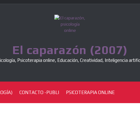
El caparazón (2007)
icología, Psicoterapia online, Educación, Creatividad, Inteligencia artific
OGÍA)
CONTACTO -PUBLI
PSICOTERAPIA ONLINE