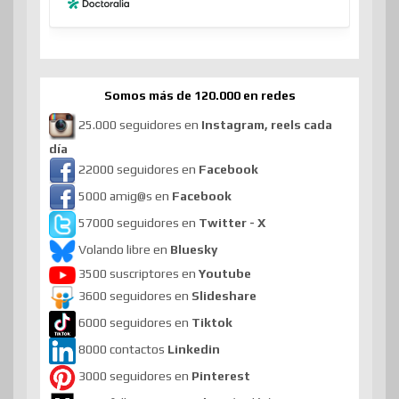
Somos más de 120.000 en redes
25.000 seguidores en
Instagram, reels cada
día
22000 seguidores en
Facebook
5000 amig@s en
Facebook
57000 seguidores en
Twitter - X
Volando libre en
Bluesky
3500 suscriptores en
Youtube
3600 seguidores en
Slideshare
6000 seguidores en
Tiktok
8000 contactos
Linkedin
3000 seguidores en
Pinterest