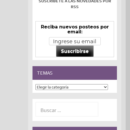
SUSCRÍBETE A LAS NOVEDADES POR
RSS
Reciba nuevos posteos por
email:
Suscribirse
TEMAS
Temas
Buscar: