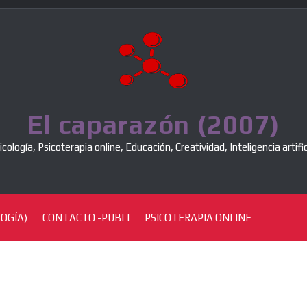
El caparazón (2007)
icología, Psicoterapia online, Educación, Creatividad, Inteligencia artific
OGÍA)
CONTACTO -PUBLI
PSICOTERAPIA ONLINE