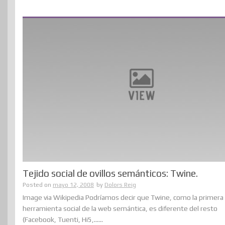
Tejido social de ovillos semánticos: Twine.
Posted on
mayo 12, 2008
by
Dolors Reig
Image via Wikipedia Podríamos decir que Twine, como la primera
herramienta social de la web semántica, es diferente del resto
(Facebook, Tuenti, Hi5,......