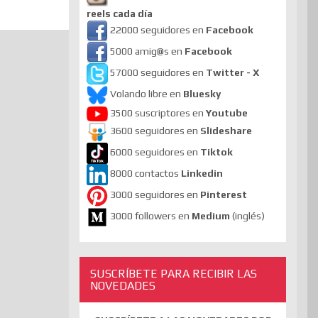
reels cada día
22000 seguidores en
Facebook
5000 amig@s en
Facebook
57000 seguidores en
Twitter - X
Volando libre en
Bluesky
3500 suscriptores en
Youtube
3600 seguidores en
Slideshare
6000 seguidores en
Tiktok
8000 contactos
Linkedin
3000 seguidores en
Pinterest
3000 followers en
Medium
(inglés)
SUSCRÍBETE PARA RECIBIR LAS
NOVEDADES