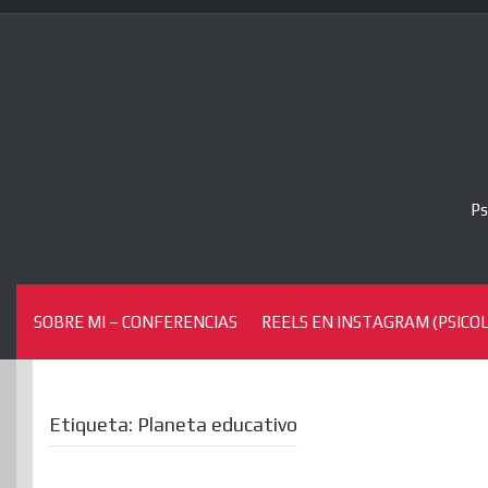
Skip
to
content
Ps
SOBRE MI – CONFERENCIAS
REELS EN INSTAGRAM (PSICOL
Etiqueta:
Planeta educativo