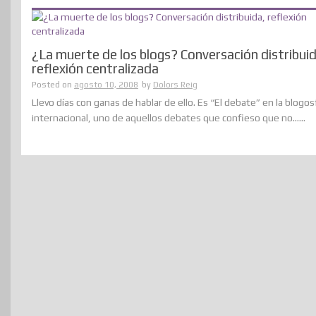
¿La muerte de los blogs? Conversación distribuid
reflexión centralizada
Posted on
agosto 10, 2008
by
Dolors Reig
Llevo días con ganas de hablar de ello. Es “El debate” en la blogos
internacional, uno de aquellos debates que confieso que no......