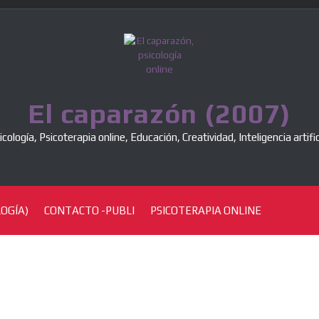
El caparazón (2007)
icología, Psicoterapia online, Educación, Creatividad, Inteligencia artific
OGÍA)
CONTACTO -PUBLI
PSICOTERAPIA ONLINE