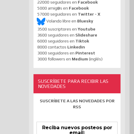
22000 seguidores en
Facebook
5000 amig@s en
Facebook
57000 seguidores en
Twitter - X
Volando libre en
Bluesky
3500 suscriptores en
Youtube
3600 seguidores en
Slideshare
6000 seguidores en
Tiktok
8000 contactos
Linkedin
3000 seguidores en
Pinterest
3000 followers en
Medium
(inglés)
SUSCRÍBETE PARA RECIBIR LAS
NOVEDADES
SUSCRÍBETE A LAS NOVEDADES POR
RSS
Reciba nuevos posteos por
email: