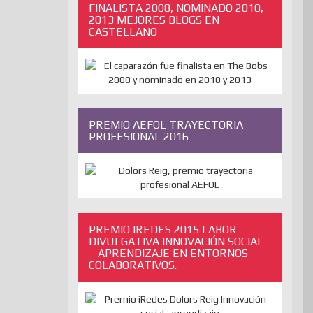
FINALISTA 2008, NOMINADO 2010,
2013 MEJORES BLOGS EN
CASTELLANO
PREMIO AEFOL TRAYECTORIA
PROFESIONAL 2016
PREMIO IREDES 2015 LABOR
DIVULGATIVA INNOVACIÓN SOCIAL
– APRENDIZAJE EN ENTORNOS
COLABORATIVOS.