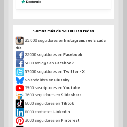
Somos más de 120.000 en redes
25.000 seguidores en
Instagram, reels cada
día
22000 seguidores en
Facebook
5000 amig@s en
Facebook
57000 seguidores en
Twitter - X
Volando libre en
Bluesky
3500 suscriptores en
Youtube
3600 seguidores en
Slideshare
6000 seguidores en
Tiktok
8000 contactos
Linkedin
3000 seguidores en
Pinterest