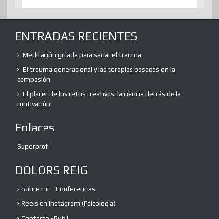
ENTRADAS RECIENTES
Meditación guiada para sanar el trauma
El trauma generacional y las terapias basadas en la
compasión
El placer de los retos creativos: la ciencia detrás de la
motivación
Enlaces
Superprof
DOLORS REIG
Sobre mi – Conferencias
Reels en Instagram (Psicología)
Contacto -Publi