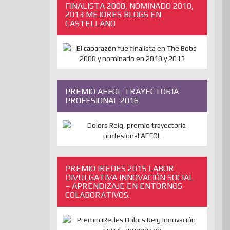
FINALISTA 2008, NOMINADO 2010,
2013 MEJORES BLOGS EN
CASTELLANO
PREMIO AEFOL TRAYECTORIA
PROFESIONAL 2016
PREMIO IREDES 2015 LABOR
DIVULGATIVA INNOVACIÓN SOCIAL
– APRENDIZAJE EN ENTORNOS
COLABORATIVOS.