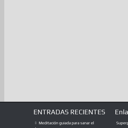
ENTRADAS RECIENTES
Enl
Meditación guiada para sanar el
Super