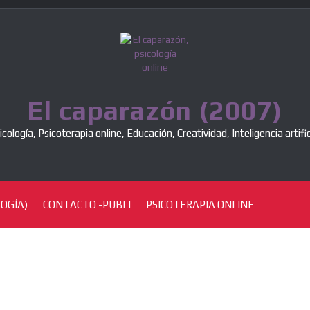
El caparazón (2007)
icología, Psicoterapia online, Educación, Creatividad, Inteligencia artific
OGÍA)
CONTACTO -PUBLI
PSICOTERAPIA ONLINE