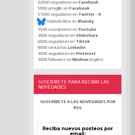
22000 seguidores en
Facebook
5000 amig@s en
Facebook
57000 seguidores en
Twitter - X
Volando libre en
Bluesky
3500 suscriptores en
Youtube
3600 seguidores en
Slideshare
6000 seguidores en
Tiktok
8000 contactos
Linkedin
3000 seguidores en
Pinterest
3000 followers en
Medium
(inglés)
SUSCRÍBETE PARA RECIBIR LAS
NOVEDADES
SUSCRÍBETE A LAS NOVEDADES POR
RSS
Reciba nuevos posteos por
email: