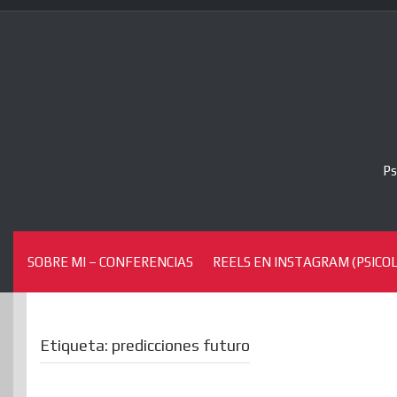
Skip
to
content
Ps
SOBRE MI – CONFERENCIAS
REELS EN INSTAGRAM (PSICOL
Etiqueta:
predicciones futuro