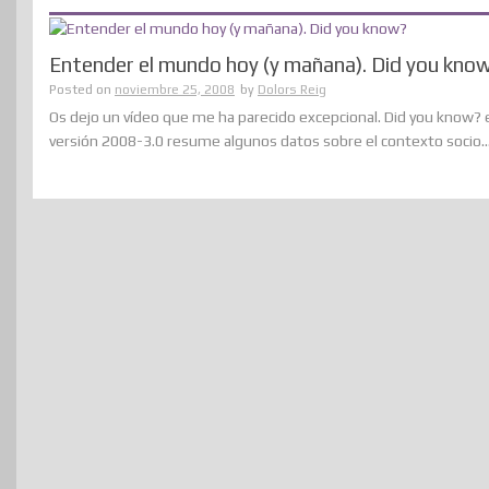
Entender el mundo hoy (y mañana). Did you kno
Posted on
noviembre 25, 2008
by
Dolors Reig
Os dejo un vídeo que me ha parecido excepcional. Did you know? 
versión 2008-3.0 resume algunos datos sobre el contexto socio....