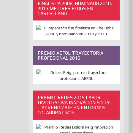
FINALISTA 2008, NOMINADO 2010,
2013 MEJORES BLOGS EN
CASTELLANO
PREMIO AEFOL TRAYECTORIA
PROFESIONAL 2016
PREMIO IREDES 2015 LABOR
DIVULGATIVA INNOVACIÓN SOCIAL
– APRENDIZAJE EN ENTORNOS
COLABORATIVOS.