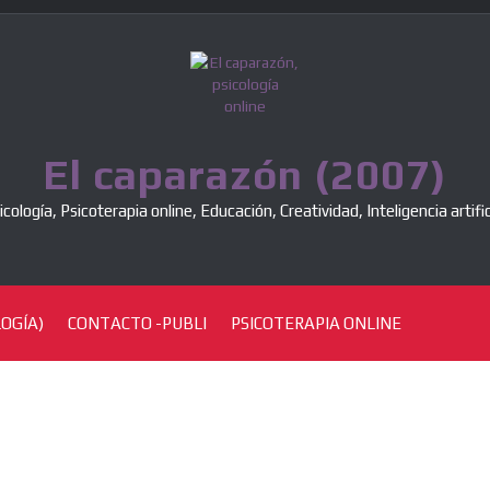
El caparazón (2007)
icología, Psicoterapia online, Educación, Creatividad, Inteligencia artific
OGÍA)
CONTACTO -PUBLI
PSICOTERAPIA ONLINE