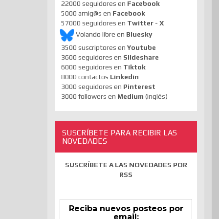
22000 seguidores en
Facebook
5000 amig@s en
Facebook
57000 seguidores en
Twitter - X
Volando libre en
Bluesky
3500 suscriptores en
Youtube
3600 seguidores en
Slideshare
6000 seguidores en
Tiktok
8000 contactos
Linkedin
3000 seguidores en
Pinterest
3000 followers en
Medium
(inglés)
SUSCRÍBETE PARA RECIBIR LAS
NOVEDADES
SUSCRÍBETE A LAS NOVEDADES POR
RSS
Reciba nuevos posteos por
email: