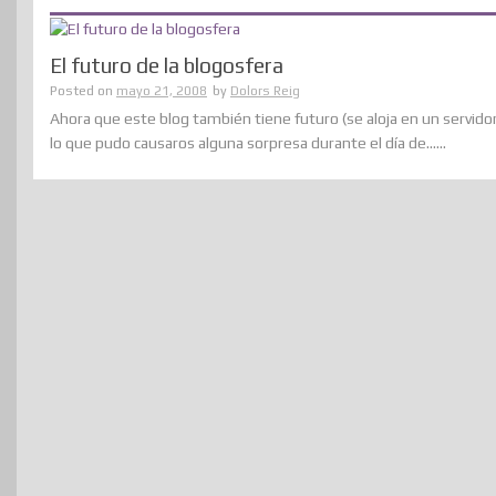
El futuro de la blogosfera
Posted on
mayo 21, 2008
by
Dolors Reig
Ahora que este blog también tiene futuro (se aloja en un servidor
lo que pudo causaros alguna sorpresa durante el día de......