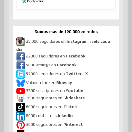
Somos más de 120.000 en redes
25.000 seguidores en
Instagram, reels cada
día
22000 seguidores en
Facebook
5000 amig@s en
Facebook
57000 seguidores en
Twitter - X
Volando libre en
Bluesky
3500 suscriptores en
Youtube
3600 seguidores en
Slideshare
6000 seguidores en
Tiktok
8000 contactos
Linkedin
3000 seguidores en
Pinterest