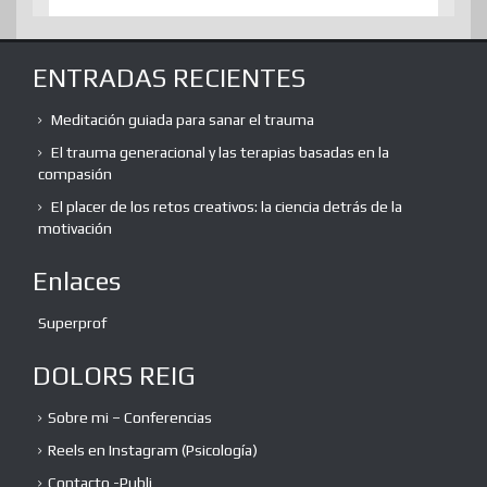
ENTRADAS RECIENTES
Meditación guiada para sanar el trauma
El trauma generacional y las terapias basadas en la
compasión
El placer de los retos creativos: la ciencia detrás de la
motivación
Enlaces
Superprof
DOLORS REIG
Sobre mi – Conferencias
Reels en Instagram (Psicología)
Contacto -Publi