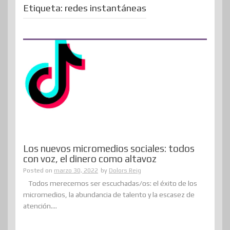
Etiqueta:
redes instantáneas
Los nuevos micromedios sociales: todos
con voz, el dinero como altavoz
Posted on
marzo 30, 2022
by
Dolors Reig
Todos merecemos ser escuchadas/os: el éxito de los
micromedios, la abundancia de talento y la escasez de
atención....