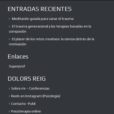
ENTRADAS RECIENTES
Meditación guiada para sanar el trauma
El trauma generacional y las terapias basadas en la
compasión
El placer de los retos creativos: la ciencia detrás de la
motivación
Enlaces
Superprof
DOLORS REIG
Sobre mi – Conferencias
Reels en Instagram (Psicología)
Contacto -Publi
Psicoterapia online