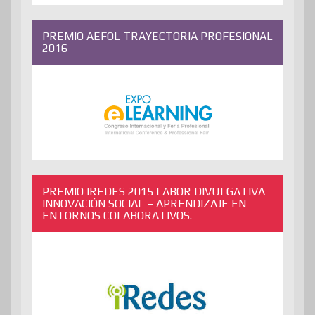
PREMIO AEFOL TRAYECTORIA PROFESIONAL
2016
PREMIO IREDES 2015 LABOR DIVULGATIVA
INNOVACIÓN SOCIAL – APRENDIZAJE EN
ENTORNOS COLABORATIVOS.