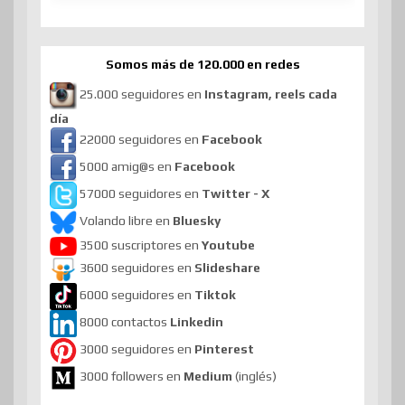
Somos más de 120.000 en redes
25.000 seguidores en
Instagram, reels cada
día
22000 seguidores en
Facebook
5000 amig@s en
Facebook
57000 seguidores en
Twitter - X
Volando libre en
Bluesky
3500 suscriptores en
Youtube
3600 seguidores en
Slideshare
6000 seguidores en
Tiktok
8000 contactos
Linkedin
3000 seguidores en
Pinterest
3000 followers en
Medium
(inglés)