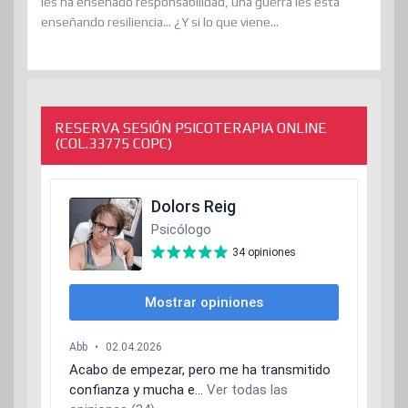
les ha enseñado responsabilidad, una guerra les está
enseñando resiliencia... ¿Y si lo que viene...
RESERVA SESIÓN PSICOTERAPIA ONLINE
(COL.33775 COPC)