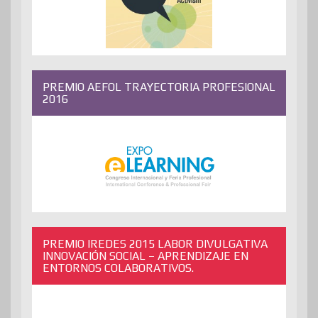
PREMIO AEFOL TRAYECTORIA PROFESIONAL
2016
PREMIO IREDES 2015 LABOR DIVULGATIVA
INNOVACIÓN SOCIAL – APRENDIZAJE EN
ENTORNOS COLABORATIVOS.