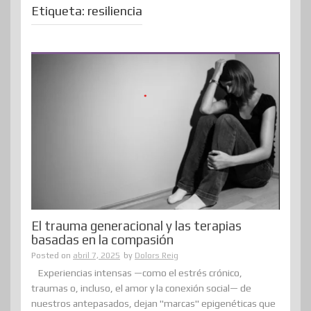
Etiqueta:
resiliencia
El trauma generacional y las terapias
basadas en la compasión
Posted on
abril 7, 2025
by
Dolors Reig
Experiencias intensas —como el estrés crónico,
traumas o, incluso, el amor y la conexión social— de
nuestros antepasados, dejan "marcas" epigenéticas que