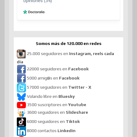
Somos más de 120.000 en redes
25.000 seguidores en
Instagram, reels cada
día
22000 seguidores en
Facebook
5000 amig@s en
Facebook
57000 seguidores en
Twitter - X
Volando libre en
Bluesky
3500 suscriptores en
Youtube
3600 seguidores en
Slideshare
6000 seguidores en
Tiktok
8000 contactos
Linkedin