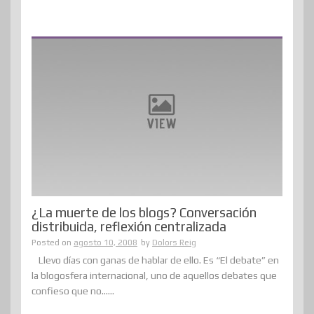
¿La muerte de los blogs? Conversación
distribuida, reflexión centralizada
Posted on
agosto 10, 2008
by
Dolors Reig
Llevo días con ganas de hablar de ello. Es “El debate” en
la blogosfera internacional, uno de aquellos debates que
confieso que no......