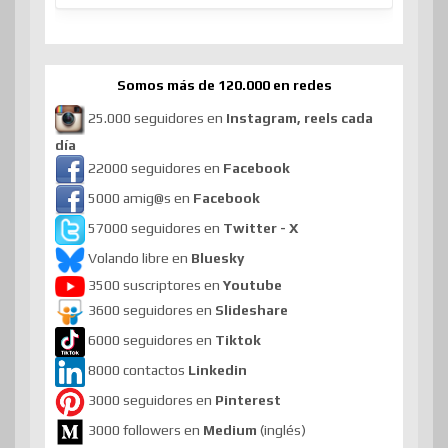
Somos más de 120.000 en redes
25.000 seguidores en
Instagram, reels cada
día
22000 seguidores en
Facebook
5000 amig@s en
Facebook
57000 seguidores en
Twitter - X
Volando libre en
Bluesky
3500 suscriptores en
Youtube
3600 seguidores en
Slideshare
6000 seguidores en
Tiktok
8000 contactos
Linkedin
3000 seguidores en
Pinterest
3000 followers en
Medium
(inglés)