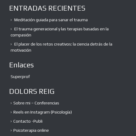
ENTRADAS RECIENTES
Meditación guiada para sanar el trauma
El trauma generacional y las terapias basadas en la
compasión
El placer de los retos creativos: la ciencia detrás de la
motivación
Enlaces
Superprof
DOLORS REIG
Sobre mi – Conferencias
Reels en Instagram (Psicología)
Contacto -Publi
Psicoterapia online