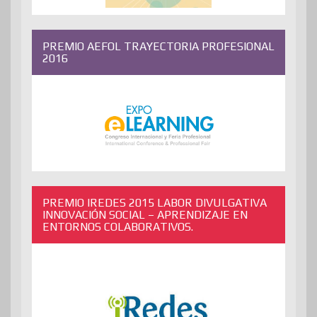
PREMIO AEFOL TRAYECTORIA PROFESIONAL
2016
PREMIO IREDES 2015 LABOR DIVULGATIVA
INNOVACIÓN SOCIAL – APRENDIZAJE EN
ENTORNOS COLABORATIVOS.