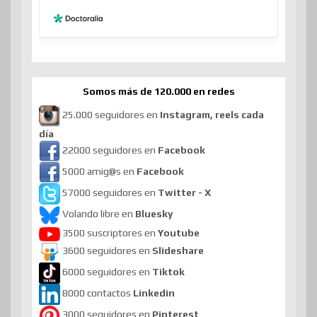
Somos más de 120.000 en redes
25.000 seguidores en
Instagram, reels cada
día
22000 seguidores en
Facebook
5000 amig@s en
Facebook
57000 seguidores en
Twitter - X
Volando libre en
Bluesky
3500 suscriptores en
Youtube
3600 seguidores en
Slideshare
6000 seguidores en
Tiktok
8000 contactos
Linkedin
3000 seguidores en
Pinterest