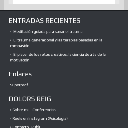
ENTRADAS RECIENTES
Meditación guiada para sanar el trauma
El trauma generacional y las terapias basadas en la
compasión
El placer de los retos creativos: la ciencia detrás de la
motivación
Enlaces
Superprof
DOLORS REIG
Sobre mi – Conferencias
Reels en Instagram (Psicología)
Contacto -Publi