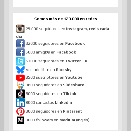
Somos más de 120.000 en redes
25.000 seguidores en
Instagram, reels cada
día
22000 seguidores en
Facebook
5000 amig@s en
Facebook
57000 seguidores en
Twitter - X
Volando libre en
Bluesky
3500 suscriptores en
Youtube
3600 seguidores en
Slideshare
6000 seguidores en
Tiktok
8000 contactos
Linkedin
3000 seguidores en
Pinterest
3000 followers en
Medium
(inglés)