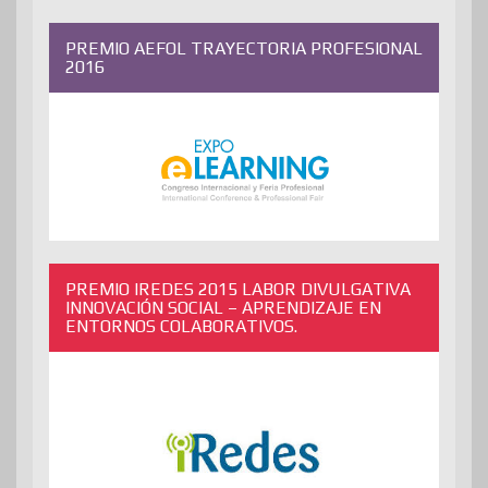
PREMIO AEFOL TRAYECTORIA PROFESIONAL
2016
PREMIO IREDES 2015 LABOR DIVULGATIVA
INNOVACIÓN SOCIAL – APRENDIZAJE EN
ENTORNOS COLABORATIVOS.