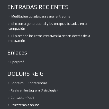
ENTRADAS RECIENTES
Meditación guiada para sanar el trauma
El trauma generacional y las terapias basadas en la
compasión
El placer de los retos creativos: la ciencia detrás de la
motivación
Enlaces
Superprof
DOLORS REIG
Sobre mi – Conferencias
Reels en Instagram (Psicología)
Contacto -Publi
Psicoterapia online