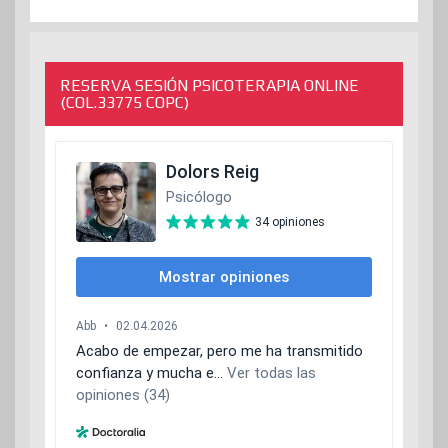
RESERVA SESIÓN PSICOTERAPIA ONLINE
(COL.33775 COPC)