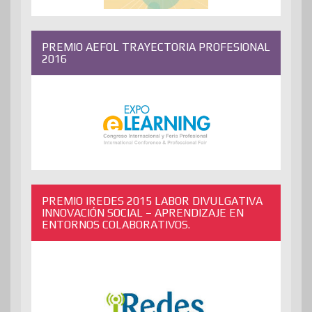
PREMIO AEFOL TRAYECTORIA PROFESIONAL
2016
PREMIO IREDES 2015 LABOR DIVULGATIVA
INNOVACIÓN SOCIAL – APRENDIZAJE EN
ENTORNOS COLABORATIVOS.