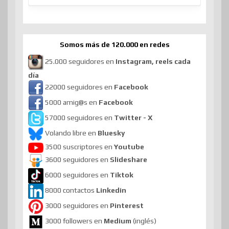
Somos más de 120.000 en redes
25.000 seguidores en
Instagram, reels cada
día
22000 seguidores en
Facebook
5000 amig@s en
Facebook
57000 seguidores en
Twitter - X
Volando libre en
Bluesky
3500 suscriptores en
Youtube
3600 seguidores en
Slideshare
6000 seguidores en
Tiktok
8000 contactos
Linkedin
3000 seguidores en
Pinterest
3000 followers en
Medium
(inglés)