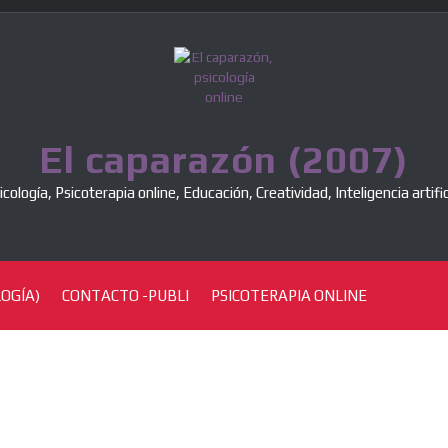
El caparazón (2007)
icología, Psicoterapia online, Educación, Creatividad, Inteligencia artific
OGÍA)
CONTACTO -PUBLI
PSICOTERAPIA ONLINE