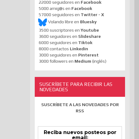
22000 seguidores en
Facebook
5000 amig@s en
Facebook
57000 seguidores en
Twitter - X
Volando libre en
Bluesky
3500 suscriptores en
Youtube
3600 seguidores en
Slideshare
6000 seguidores en
Tiktok
8000 contactos
Linkedin
3000 seguidores en
Pinterest
3000 followers en
Medium
(inglés)
SUSCRÍBETE PARA RECIBIR LAS
NOVEDADES
SUSCRÍBETE A LAS NOVEDADES POR
RSS
Reciba nuevos posteos por
email: