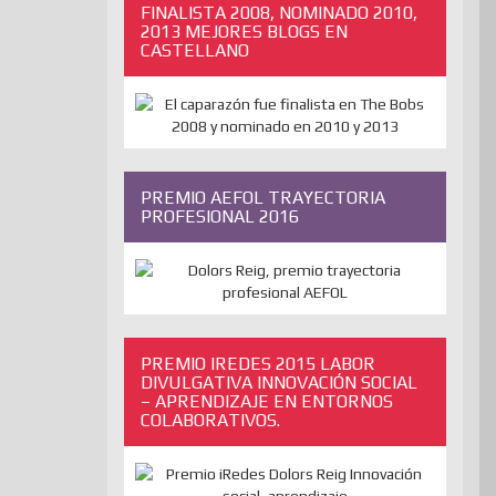
FINALISTA 2008, NOMINADO 2010,
2013 MEJORES BLOGS EN
CASTELLANO
PREMIO AEFOL TRAYECTORIA
PROFESIONAL 2016
PREMIO IREDES 2015 LABOR
DIVULGATIVA INNOVACIÓN SOCIAL
– APRENDIZAJE EN ENTORNOS
COLABORATIVOS.