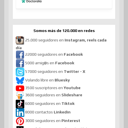
Somos más de 120.000 en redes
25.000 seguidores en
Instagram, reels cada
día
22000 seguidores en
Facebook
5000 amig@s en
Facebook
57000 seguidores en
Twitter - X
Volando libre en
Bluesky
3500 suscriptores en
Youtube
3600 seguidores en
Slideshare
6000 seguidores en
Tiktok
8000 contactos
Linkedin
3000 seguidores en
Pinterest