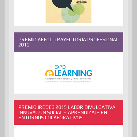
PREMIO AEFOL TRAYECTORIA PROFESIONAL
2016
PREMIO IREDES 2015 LABOR DIVULGATIVA
INNOVACIÓN SOCIAL – APRENDIZAJE EN
ENTORNOS COLABORATIVOS.