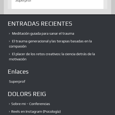
Superprof
ENTRADAS RECIENTES
Meditación guiada para sanar el trauma
El trauma generacional y las terapias basadas en la
compasión
El placer de los retos creativos: la ciencia detrás de la
motivación
Enlaces
Superprof
DOLORS REIG
Sobre mi – Conferencias
Reels en Instagram (Psicología)