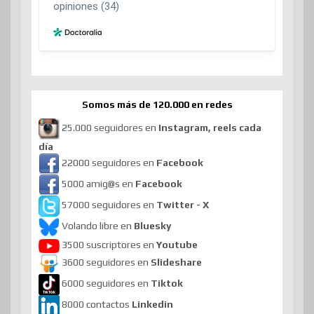
Somos más de 120.000 en redes
25.000 seguidores en
Instagram, reels cada
día
22000 seguidores en
Facebook
5000 amig@s en
Facebook
57000 seguidores en
Twitter - X
Volando libre en
Bluesky
3500 suscriptores en
Youtube
3600 seguidores en
Slideshare
6000 seguidores en
Tiktok
8000 contactos
Linkedin